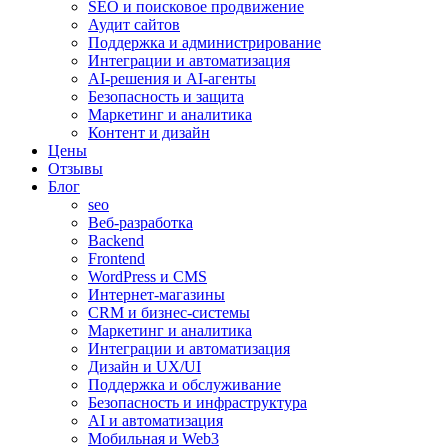
SEO и поисковое продвижение
Аудит сайтов
Поддержка и администрирование
Интеграции и автоматизация
AI-решения и AI-агенты
Безопасность и защита
Маркетинг и аналитика
Контент и дизайн
Цены
Отзывы
Блог
seo
Веб-разработка
Backend
Frontend
WordPress и CMS
Интернет-магазины
CRM и бизнес-системы
Маркетинг и аналитика
Интеграции и автоматизация
Дизайн и UX/UI
Поддержка и обслуживание
Безопасность и инфраструктура
AI и автоматизация
Мобильная и Web3