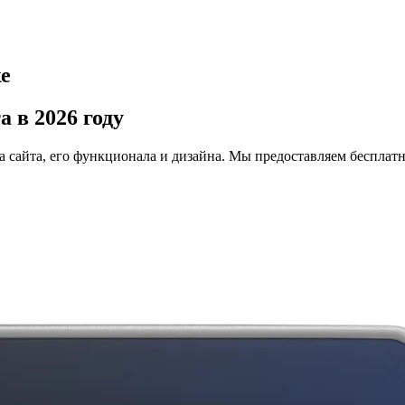
ке
 в 2026 году
па сайта, его функционала и дизайна. Мы предоставляем беспла