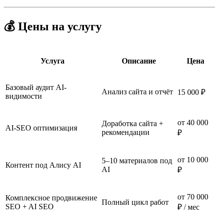
💰 Цены на услугу
Услуга
Описание
Цена
Базовый аудит AI-
Анализ сайта и отчёт
15 000 ₽
видимости
от 40 000
Доработка сайта +
AI-SEO оптимизация
рекомендации
₽
от 10 000
5–10 материалов под
Контент под Алису AI
AI
₽
от 70 000
Комплексное продвижение
Полный цикл работ
SEO + AI SEO
₽ / мес