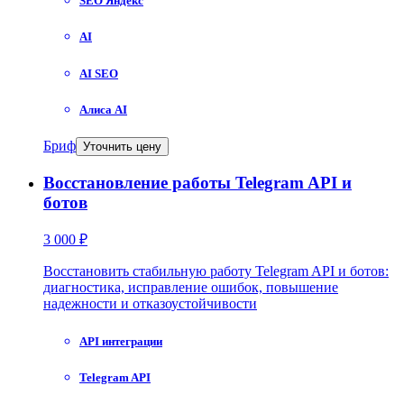
SEO Яндекс
AI
AI SEO
Алиса AI
Бриф
Уточнить цену
Восстановление работы Telegram API и
ботов
3 000 ₽
Восстановить стабильную работу Telegram API и ботов:
диагностика, исправление ошибок, повышение
надежности и отказоустойчивости
API интеграции
Telegram API