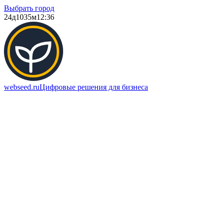
Выбрать город
24д
1035м
12:36
webseed.ru
Цифровые решения для бизнеса