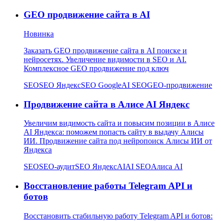
GEO продвижение сайта в AI
Новинка
Заказать GEO продвижение сайта в AI поиске и
нейросетях. Увеличение видимости в SEO и AI.
Комплексное GEO продвижение под ключ
SEO
SEO Яндекс
SEO Google
AI SEO
GEO-продвижение
Продвижение сайта в Алисе AI Яндекс
Увеличим видимость сайта и повысим позиции в Алисе
AI Яндекса: поможем попасть сайту в выдачу Алисы
ИИ. Продвижение сайта под нейропоиск Алисы ИИ от
Яндекса
SEO
SEO-аудит
SEO Яндекс
AI
AI SEO
Алиса AI
Восстановление работы Telegram API и
ботов
Восстановить стабильную работу Telegram API и ботов: