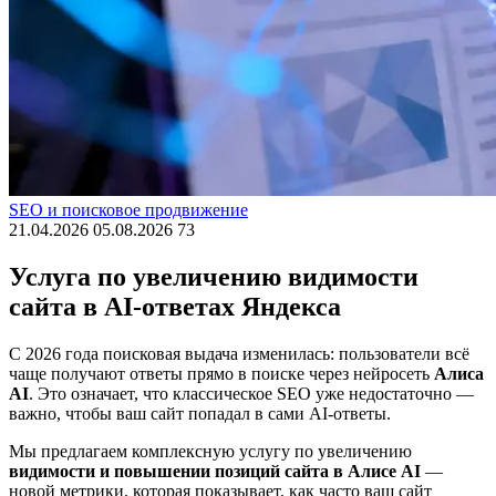
SEO и поисковое продвижение
21.04.2026
05.08.2026
73
Услуга по увеличению видимости
сайта в AI-ответах Яндекса
С 2026 года поисковая выдача изменилась: пользователи всё
чаще получают ответы прямо в поиске через нейросеть
Алиса
AI
. Это означает, что классическое SEO уже недостаточно —
важно, чтобы ваш сайт попадал в сами AI-ответы.
Мы предлагаем комплексную услугу по увеличению
видимости и повышении позиций сайта в Алисе AI
—
новой метрики, которая показывает, как часто ваш сайт