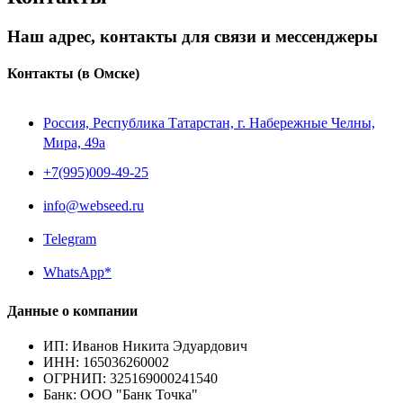
Наш адрес, контакты для связи и мессенджеры
Контакты
(в Омске)
Россия, Республика Татарстан, г. Набережные Челны,
Мира, 49a
+7(995)009-49-25
info@webseed.ru
Telegram
WhatsApp*
Данные о компании
ИП
:
Иванов Никита Эдуардович
ИНН
:
165036260002
ОГРНИП
:
325169000241540
Банк
:
ООО "Банк Точка"