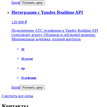
Бриф
Уточнить цену
Интеграция с Yandex Realtime API
120 000 ₽
Подключение АТС телефонии к Yandex Realtime API
голосовому агенту. Облачное и self-hosted решение.
Минимальная задержка, полный контроль
AI
AI-агент
sip
Телефония
Бриф
Уточнить цену
Смотреть все цены
Контакты