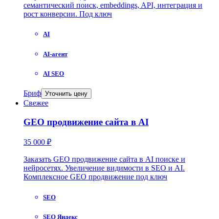
семантический поиск, embeddings, API, интеграция и
рост конверсии. Под ключ
AI
AI-агент
AI SEO
Бриф
Уточнить цену
Свежее
GEO продвижение сайта в AI
35 000 ₽
Заказать GEO продвижение сайта в AI поиске и
нейросетях. Увеличение видимости в SEO и AI.
Комплексное GEO продвижение под ключ
SEO
SEO Яндекс