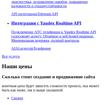
диагностика, исправление ошибок, повышение
надежности и отказоустойчивости
API интеграции
Telegram API
Интеграция с Yandex Realtime API
Подключение АТС телефонии к Yandex Realtime API
голосовому агенту. Облачное и self-hosted решение.
Минимальная задержка, полный контроль
AI
AI-агент
sip
Телефония
Все услуги
Наши цены
Сколько стоит создание и продвижение сайта
конечная цена будет зависеть сложности проекта, она может
быть как ниже, так и выше указанной
Свежее