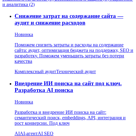
и аналитика (2)
Снижение затрат на содержание сайта —
аудит и снижение расходов
Новинка
Поможем снизить затраты и расходы на содержание
сайта: аудит, оптимизация бюджета на поддержку, SEO и
разработку. Поможем уменьшить затраты без потери
качества
Комплексный аудит
Технический аудит
Внедрение ИИ поиска на сайт под ключ.
Разработка AI поиска
Новинка
Разработка и внедрение ИИ поиска на сайт:
семантический поиск, embeddings, API, интеграция и
рост конверсии. Под ключ
AI
AI-агент
AI SEO