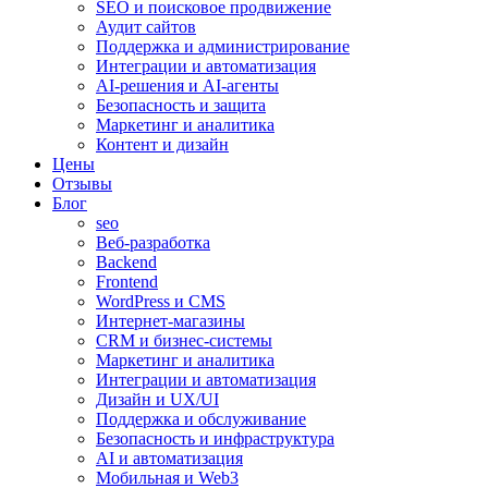
SEO и поисковое продвижение
Аудит сайтов
Поддержка и администрирование
Интеграции и автоматизация
AI-решения и AI-агенты
Безопасность и защита
Маркетинг и аналитика
Контент и дизайн
Цены
Отзывы
Блог
seo
Веб-разработка
Backend
Frontend
WordPress и CMS
Интернет-магазины
CRM и бизнес-системы
Маркетинг и аналитика
Интеграции и автоматизация
Дизайн и UX/UI
Поддержка и обслуживание
Безопасность и инфраструктура
AI и автоматизация
Мобильная и Web3