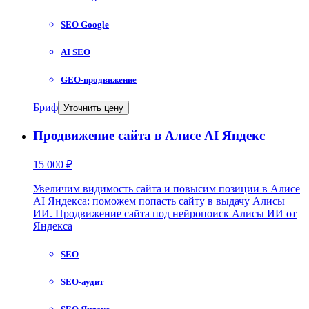
SEO Google
AI SEO
GEO-продвижение
Бриф
Уточнить цену
Продвижение сайта в Алисе AI Яндекс
15 000 ₽
Увеличим видимость сайта и повысим позиции в Алисе
AI Яндекса: поможем попасть сайту в выдачу Алисы
ИИ. Продвижение сайта под нейропоиск Алисы ИИ от
Яндекса
SEO
SEO-аудит