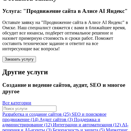
Услуга: "Продвижение сайта в Алисе AI Яндекс"
Оставьте заявку на "Продвижение сайта в Алисе AI Яндекс"
в
Омске
. Наш специалист свяжется с вами в ближайшее время,
обсудит все нюансы, подберет оптимальное решение и
назовет примерную стоимость и сроки работ. Поможет
составить техническое задание и ответит на все
интересующие вас вопросы!
Заказать услугу
Другие услуги
Создание и ведение сайтов, аудит, SEO и многое
другое
Все категории
Разработка и создание сайтов (25)
SEO и поисковое
продвижение (14)
Аудит сайтов (3)
Поддержка и
администрирование (12)
Интеграции и автоматизация (12)
AI-
решения и AI-агенты (3)
Безопасность и защита (5)
Маркетинг