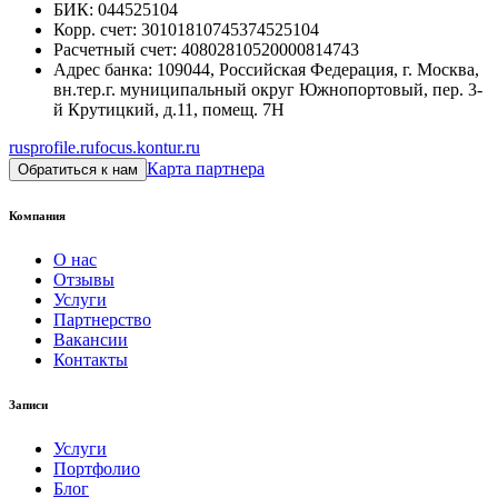
БИК
:
044525104
Корр. счет
:
30101810745374525104
Расчетный счет
:
40802810520000814743
Адрес банка
:
109044, Российская Федерация, г. Москва,
вн.тер.г. муниципальный округ Южнопортовый, пер. 3-
й Крутицкий, д.11, помещ. 7Н
rusprofile.ru
focus.kontur.ru
Карта партнера
Обратиться к нам
Компания
О нас
Отзывы
Услуги
Партнерство
Вакансии
Контакты
Записи
Услуги
Портфолио
Блог