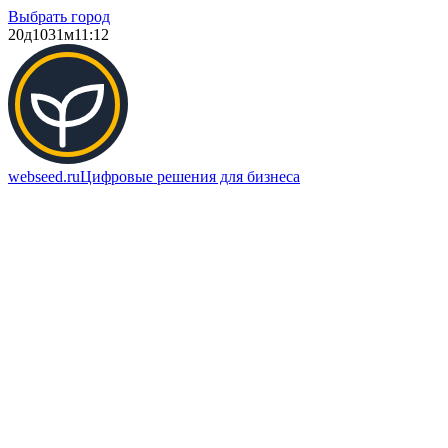
Выбрать город
20д
1031м
11:12
webseed.ru
Цифровые решения для бизнеса