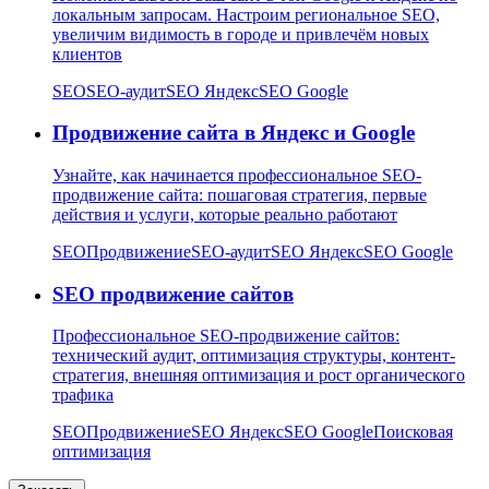
локальным запросам. Настроим региональное SEO,
увеличим видимость в городе и привлечём новых
клиентов
SEO
SEO-аудит
SEO Яндекс
SEO Google
Продвижение сайта в Яндекс и Google
Узнайте, как начинается профессиональное SEO-
продвижение сайта: пошаговая стратегия, первые
действия и услуги, которые реально работают
SEO
Продвижение
SEO-аудит
SEO Яндекс
SEO Google
SEO продвижение сайтов
Профессиональное SEO-продвижение сайтов:
технический аудит, оптимизация структуры, контент-
стратегия, внешняя оптимизация и рост органического
трафика
SEO
Продвижение
SEO Яндекс
SEO Google
Поисковая
оптимизация