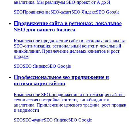
аналитика. Мы реализуем SEO-проект от А до Я
SEO
Продвижение
SEO-аудит
SEO Яндекс
SEO Google
Продвижение сайта в регионах: локальное
SEO для вашего бизнеса
Комплексное продвижение сайта в регионах: локальная
SEO-оптимизация, региональный контент, локальный
линкбилдинг. Привлечение целевых клиентов и рост
продаж
SEO
SEO Яндекс
SEO Google
Профессиональное seo продвижение и
оптимизация сайтов
Комплексное SEO-продвижение и оптимизация сайтов:
техническая настройка, контент, линкбилдинг и
аналитика. Привлечение целевого трафика, рост продаж
и видимости
SEO
SEO-аудит
SEO Яндекс
SEO Google