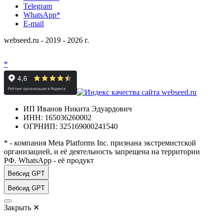
Telegram
WhatsApp*
E-mail
webseed.ru - 2019 - 2026 г.
*
ИП Иванов Никита Эдуардович
ИНН: 165036260002
ОГРНИП: 325169000241540
* - компания Meta Platforms Inc. признана экстремистской
организацией, и её деятельность запрещена на территории
РФ. WhatsApp - её продукт
Вебсид GPT
Вебсид GPT
Закрыть
✕