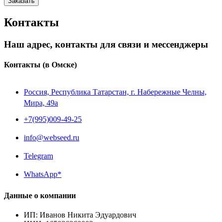
Заказать
Контакты
Наш адрес, контакты для связи и мессенджеры
Контакты
(в Омске)
Россия, Республика Татарстан, г. Набережные Челны,
Мира, 49a
+7(995)009-49-25
info@webseed.ru
Telegram
WhatsApp*
Данные о компании
ИП
:
Иванов Никита Эдуардович