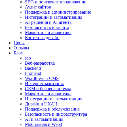
SEO и поисковое продвижение
Аудит сайтов
Поддержка и администрирование
Интеграции и автоматизация
AI-решения и AI-агенты
Безопасность и защита
Маркетинг и аналитика
Контент и дизайн
Цены
Отзывы
Блог
seo
Веб-разработка
Backend
Frontend
WordPress и CMS
Интернет-магазины
CRM и бизнес-системы
Маркетинг и аналитика
Интеграции и автоматизация
Дизайн и UX/UI
Поддержка и обслуживание
Безопасность и инфраструктура
AI и автоматизация
Мобильная и Web3