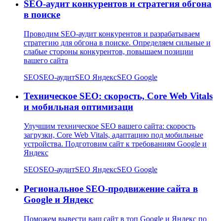
SEO-аудит конкурентов и стратегия обгона
в поиске
Проводим SEO-аудит конкурентов и разрабатываем
стратегию для обгона в поиске. Определяем сильные и
слабые стороны конкурентов, повышаем позиции
вашего сайта
SEO
SEO-аудит
SEO Яндекс
SEO Google
Техническое SEO: скорость, Core Web Vitals
и мобильная оптимизаци
Улучшим техническое SEO вашего сайта: скорость
загрузки, Core Web Vitals, адаптацию под мобильные
устройства. Подготовим сайт к требованиям Google и
Яндекс
SEO
SEO-аудит
SEO Яндекс
SEO Google
Региональное SEO-продвижение сайта в
Google и Яндекс
Поможем вывести ваш сайт в топ Google и Яндекс по