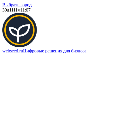
Выбрать город
39д
1111м
11:07
webseed.ru
Цифровые решения для бизнеса