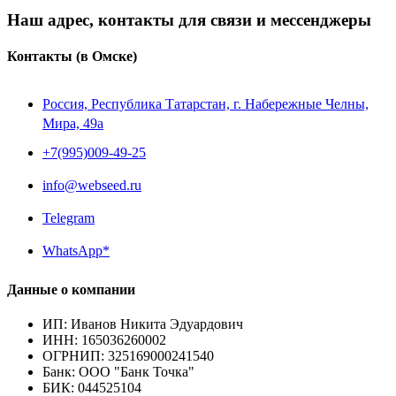
Наш адрес, контакты для связи и мессенджеры
Контакты
(в Омске)
Россия, Республика Татарстан, г. Набережные Челны,
Мира, 49a
+7(995)009-49-25
info@webseed.ru
Telegram
WhatsApp*
Данные о компании
ИП
:
Иванов Никита Эдуардович
ИНН
:
165036260002
ОГРНИП
:
325169000241540
Банк
:
ООО "Банк Точка"
БИК
:
044525104