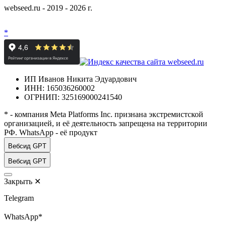
webseed.ru - 2019 - 2026 г.
*
ИП Иванов Никита Эдуардович
ИНН: 165036260002
ОГРНИП: 325169000241540
* - компания Meta Platforms Inc. признана экстремистской
организацией, и её деятельность запрещена на территории
РФ. WhatsApp - её продукт
Вебсид GPT
Вебсид GPT
Закрыть
✕
Telegram
WhatsApp*