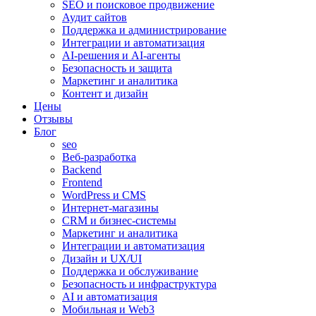
SEO и поисковое продвижение
Аудит сайтов
Поддержка и администрирование
Интеграции и автоматизация
AI-решения и AI-агенты
Безопасность и защита
Маркетинг и аналитика
Контент и дизайн
Цены
Отзывы
Блог
seo
Веб-разработка
Backend
Frontend
WordPress и CMS
Интернет-магазины
CRM и бизнес-системы
Маркетинг и аналитика
Интеграции и автоматизация
Дизайн и UX/UI
Поддержка и обслуживание
Безопасность и инфраструктура
AI и автоматизация
Мобильная и Web3