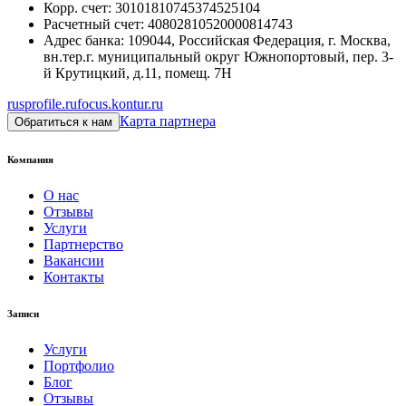
Корр. счет
:
30101810745374525104
Расчетный счет
:
40802810520000814743
Адрес банка
:
109044, Российская Федерация, г. Москва,
вн.тер.г. муниципальный округ Южнопортовый, пер. 3-
й Крутицкий, д.11, помещ. 7Н
rusprofile.ru
focus.kontur.ru
Карта партнера
Обратиться к нам
Компания
О нас
Отзывы
Услуги
Партнерство
Вакансии
Контакты
Записи
Услуги
Портфолио
Блог
Отзывы