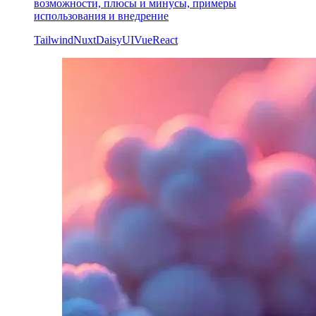
возможности, плюсы и минусы, примеры
использования и внедрение
Tailwind
Nuxt
DaisyUI
Vue
React