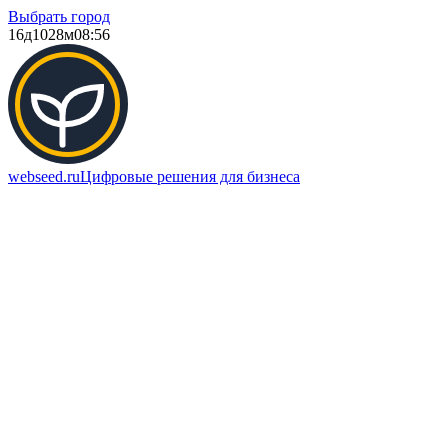
Выбрать город
16д
1028м
08:56
webseed.ru
Цифровые решения для бизнеса