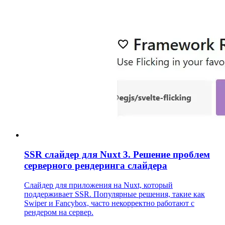
SSR слайдер для Nuxt 3. Решение проблем
серверного рендеринга слайдера
Слайдер для приложения на Nuxt, который
поддерживает SSR. Популярные решения, такие как
Swiper и Fancybox, часто некорректно работают с
рендером на сервер.