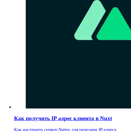
Как получить IP адрес клиента в Nuxt
Как настроить сервер Nginx для передачи IP адреса