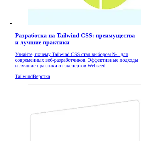
Разработка на Tailwind CSS: преимущества
и лучшие практики
Узнайте, почему Tailwind CSS стал выбором №1 для
современных веб-разработчиков. Эффективные подходы
и лучшие практики от экспертов Webseed
Tailwind
Верстка