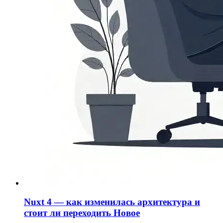
Nuxt 4 — как изменилась архитектура и
стоит ли переходить
Новое