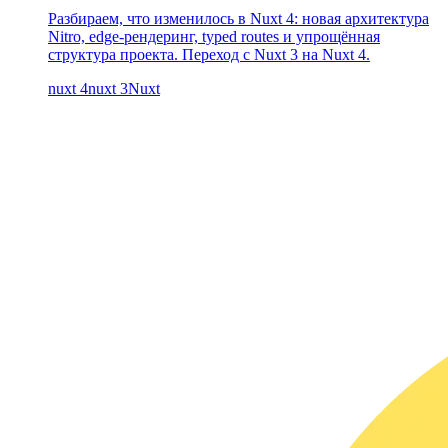
Разбираем, что изменилось в Nuxt 4: новая архитектура
Nitro, edge-рендеринг, typed routes и упрощённая
структура проекта. Переход с Nuxt 3 на Nuxt 4.
nuxt 4
nuxt 3
Nuxt