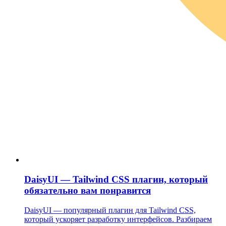
DaisyUI — Tailwind CSS плагин, который
обязательно вам понравится
DaisyUI — популярный плагин для Tailwind CSS,
который ускоряет разработку интерфейсов. Разбираем