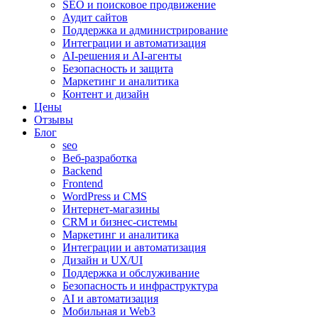
SEO и поисковое продвижение
Аудит сайтов
Поддержка и администрирование
Интеграции и автоматизация
AI-решения и AI-агенты
Безопасность и защита
Маркетинг и аналитика
Контент и дизайн
Цены
Отзывы
Блог
seo
Веб-разработка
Backend
Frontend
WordPress и CMS
Интернет-магазины
CRM и бизнес-системы
Маркетинг и аналитика
Интеграции и автоматизация
Дизайн и UX/UI
Поддержка и обслуживание
Безопасность и инфраструктура
AI и автоматизация
Мобильная и Web3